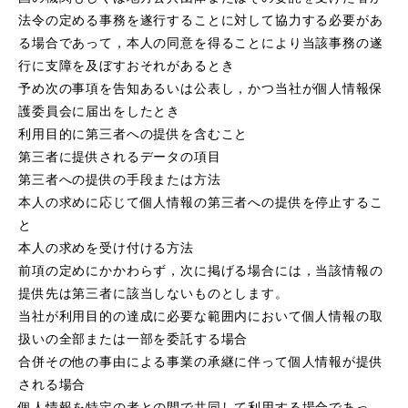
法令の定める事務を遂行することに対して協力する必要があ
る場合であって，本人の同意を得ることにより当該事務の遂
行に支障を及ぼすおそれがあるとき
予め次の事項を告知あるいは公表し，かつ当社が個人情報保
護委員会に届出をしたとき
利用目的に第三者への提供を含むこと
第三者に提供されるデータの項目
第三者への提供の手段または方法
本人の求めに応じて個人情報の第三者への提供を停止するこ
と
本人の求めを受け付ける方法
前項の定めにかかわらず，次に掲げる場合には，当該情報の
提供先は第三者に該当しないものとします。
当社が利用目的の達成に必要な範囲内において個人情報の取
扱いの全部または一部を委託する場合
合併その他の事由による事業の承継に伴って個人情報が提供
される場合
個人情報を特定の者との間で共同して利用する場合であっ