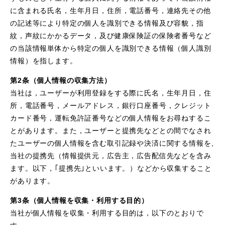
に含まれる氏名，生年月日，住所，電話番号，連絡先その他
の記述等により特定の個人を識別できる情報及び容貌，指
紋，声紋にかかるデータ，及び健康保険証の保険者番号など
の当該情報単体から特定の個人を識別できる情報（個人識別
情報）を指します。
第2条（個人情報の収集方法）
当社は，ユーザーが利用登録をする際に氏名，生年月日，住
所，電話番号，メールアドレス，銀行口座番号，クレジット
カード番号，運転免許証番号などの個人情報をお尋ねするこ
とがあります。また，ユーザーと提携先などとの間でなされ
たユーザーの個人情報を含む取引記録や決済に関する情報を,
当社の提携先（情報提供元，広告主，広告配信先などを含み
ます。以下，｢提携先｣といいます。）などから収集すること
があります。
第3条（個人情報を収集・利用する目的）
当社が個人情報を収集・利用する目的は，以下のとおりで