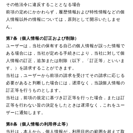
その他法令に違反することとなる場合
前項の定めにかかわらず，履歴情報および特性情報などの個
人情報以外の情報については，原則として開示いたしませ
ん。
第7条（個人情報の訂正および削除）
ユーザーは，当社の保有する自己の個人情報が誤った情報で
ある場合には，当社が定める手続きにより，当社に対して個
人情報の訂正，追加または削除（以下，「訂正等」といいま
す。）を請求することができます。
当社は，ユーザーから前項の請求を受けてその請求に応じる
必要があると判断した場合には，遅滞なく，当該個人情報の
訂正等を行うものとします。
当社は，前項の規定に基づき訂正等を行った場合，または訂
正等を行わない旨の決定をしたときは遅滞なく，これをユー
ザーに通知します。
第8条（個人情報の利用停止等）
当社は，本人から，個人情報が，利用目的の範囲を超えて取