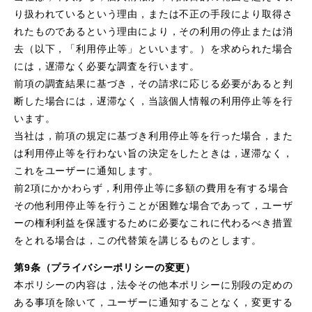
り扱われているという理由，または不正の手段により取得さ
れたものであるという理由により，その利用の停止または消
去（以下，「利用停止等」といいます。）を求められた場合
には，遅滞なく必要な調査を行います。
前項の調査結果に基づき，その請求に応じる必要があると判
断した場合には，遅滞なく，当該個人情報の利用停止等を行
います。
当社は，前項の規定に基づき利用停止等を行った場合，また
は利用停止等を行わない旨の決定をしたときは，遅滞なく，
これをユーザーに通知します。
前2項にかかわらず，利用停止等に多額の費用を有する場合
その他利用停止等を行うことが困難な場合であって，ユーザ
ーの権利利益を保護するために必要なこれに代わるべき措置
をとれる場合は，この代替策を講じるものとします。
第9条（プライバシーポリシーの変更）
本ポリシーの内容は，法令その他本ポリシーに別段の定めの
ある事項を除いて，ユーザーに通知することなく，変更する