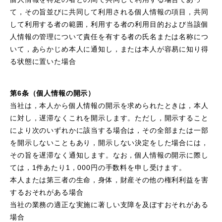
て，その旨並びに共同して利用される個人情報の項目，共同
して利用する者の範囲，利用する者の利用目的および当該個
人情報の管理について責任を有する者の氏名または名称につ
いて，あらかじめ本人に通知し，または本人が容易に知り得
る状態に置いた場合
第6条（個人情報の開示）
当社は，本人から個人情報の開示を求められたときは，本人
に対し，遅滞なくこれを開示します。ただし，開示すること
により次のいずれかに該当する場合は，その全部または一部
を開示しないこともあり，開示しない決定をした場合には，
その旨を遅滞なく通知します。なお，個人情報の開示に際し
ては，1件あたり1，000円の手数料を申し受けます。
本人または第三者の生命，身体，財産その他の権利利益を害
するおそれがある場合
当社の業務の適正な実施に著しい支障を及ぼすおそれがある
場合