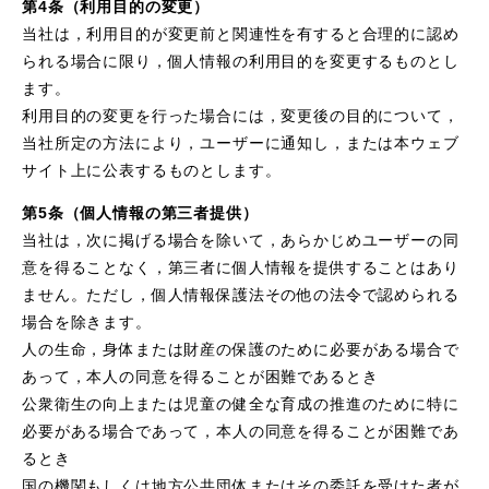
第4条（利用目的の変更）
当社は，利用目的が変更前と関連性を有すると合理的に認め
られる場合に限り，個人情報の利用目的を変更するものとし
ます。
利用目的の変更を行った場合には，変更後の目的について，
当社所定の方法により，ユーザーに通知し，または本ウェブ
サイト上に公表するものとします。
第5条（個人情報の第三者提供）
当社は，次に掲げる場合を除いて，あらかじめユーザーの同
意を得ることなく，第三者に個人情報を提供することはあり
ません。ただし，個人情報保護法その他の法令で認められる
場合を除きます。
人の生命，身体または財産の保護のために必要がある場合で
あって，本人の同意を得ることが困難であるとき
公衆衛生の向上または児童の健全な育成の推進のために特に
必要がある場合であって，本人の同意を得ることが困難であ
るとき
国の機関もしくは地方公共団体またはその委託を受けた者が